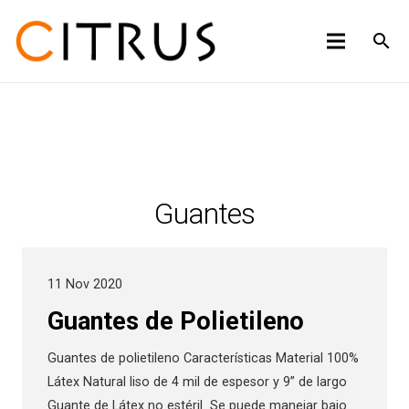
search
Guantes
11 Nov 2020
Guantes de Polietileno
Guantes de polietileno Características Material 100%
Látex Natural liso de 4 mil de espesor y 9” de largo
Guante de Látex no estéril Se puede manejar bajo