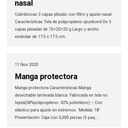
nasal
Cubrebocas 3 capas plisado con filtro y ajuste nasal
Características Tela de polipropileno spunbond De 3
capas plisadas de 15+20+25 g Largo y ancho
estándar de 17.5 x 17.5 cm…
11 Nov 2020
Manga protectora
Manga protectora Características Manga
desechable laminada blanca Fabricada en tela no
tejida(58%polipropileno- 42% polietileno) – Con
elástico para ajuste en extremos. Medida: 18”
Presentación: Caja con 5,000 piezas (5 paq.…