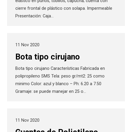
elástico en puños, tobillos, capucha; cuenta con
cierre frontal de plástico con solapa. Impermeable
Presentación: Caja…
11 Nov 2020
Bota tipo cirujano
Bota tipo cirujano Características Fabricada en
polipropileno SMS Tela: peso gr/mt2: 25 como
minimo Color: azul y blanco – Ph: 6.20 a 7.50
Gramaje: se puede manejar en 25 o…
11 Nov 2020