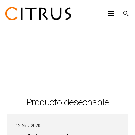
search
Producto desechable
12 Nov 2020