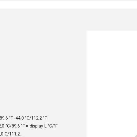
9,6 °F -44,0 °C/112,2 °F
 °C/89,6 °F = display L °C/°F
,0 C/111,2…