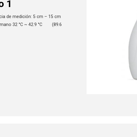
o 1
cia de medición: 5 cm – 15 cm
humano 32 °C ~ 42.9 °C (89.6