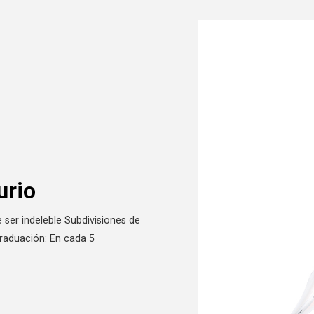
urio
ser indeleble Subdivisiones de
graduación: En cada 5